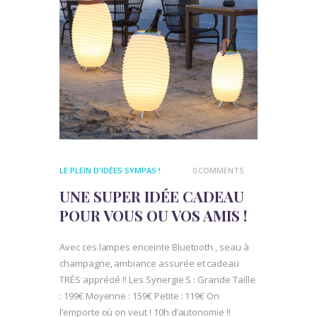
LE PLEIN D'IDÉES SYMPAS !
0
COMMENTS
UNE SUPER IDÉE CADEAU
POUR VOUS OU VOS AMIS !
Avec ces lampes enceinte Bluetooth , seau à
champagne, ambiance assurée et cadeau
TRÈS apprécié !! Les Synergie S : Grande Taille
: 199€ Moyenne : 159€ Petite : 119€ On
l’emporte où on veut ! 10h d’autonomie !!