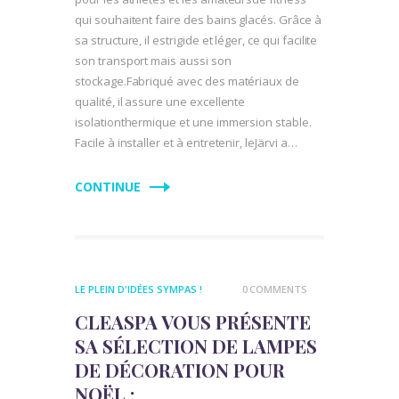
qui souhaitent faire des bains glacés. Grâce à
sa structure, il estrigide et léger, ce qui facilite
son transport mais aussi son
stockage.Fabriqué avec des matériaux de
qualité, il assure une excellente
isolationthermique et une immersion stable.
Facile à installer et à entretenir, leJärvi a…
CONTINUE
LE PLEIN D'IDÉES SYMPAS !
0
COMMENTS
CLEASPA VOUS PRÉSENTE
SA SÉLECTION DE LAMPES
DE DÉCORATION POUR
NOËL :