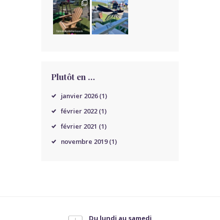
Plutôt en …
janvier
2026
(1)
février
2022
(1)
février
2021
(1)
novembre
2019
(1)
Du lundi au samedi