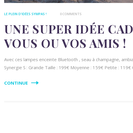
LE PLEIN D'IDÉES SYMPAS !
0
COMMENTS
UNE SUPER IDÉE CA
VOUS OU VOS AMIS !
Avec ces lampes enceinte Bluetooth , seau à champagne, ambia
Synergie S : Grande Taille : 199€ Moyenne : 159€ Petite : 119€ 
CONTINUE