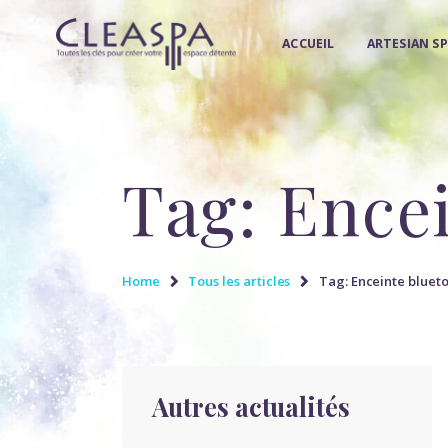
ACCUEIL
ARTESIAN S
Tag: Ence
Home
Tous les articles
Tag: Enceinte bluet
Autres actualités