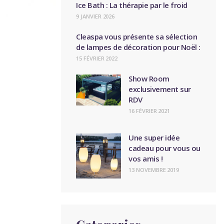
Ice Bath : La thérapie par le froid
9 JANVIER 2026
Cleaspa vous présente sa sélection
de lampes de décoration pour Noël :
15 FÉVRIER 2022
Show Room
exclusivement sur
RDV
16 FÉVRIER 2021
Une super idée
cadeau pour vous ou
vos amis !
13 NOVEMBRE 2019