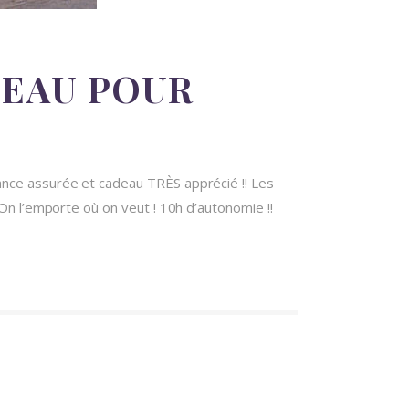
DEAU POUR
nce assurée et cadeau TRÈS apprécié !! Les
On l’emporte où on veut ! 10h d’autonomie !!